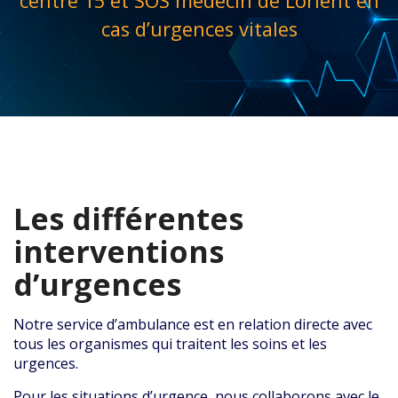
centre 15 et SOS médecin de Lorient en
cas d’urgences vitales
Les différentes
interventions
d’urgences
Notre service d’ambulance est en relation directe avec
tous les organismes qui traitent les soins et les
urgences.
Pour les situations d’urgence, nous collaborons avec le