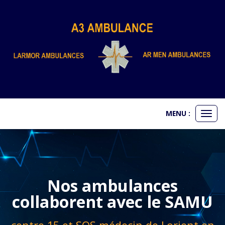
Panneau de gestion des cookies
MENU :
Ouvr
le
men
Nos ambulances
collaborent avec le SAMU