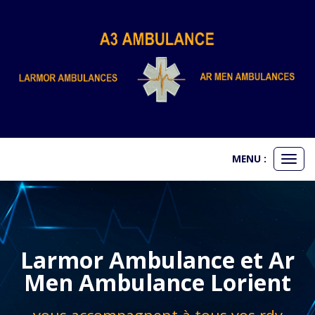
Panneau de gestion des cookies
MENU :
Ouvr
le
men
Larmor Ambulance et Ar
Men Ambulance Lorient